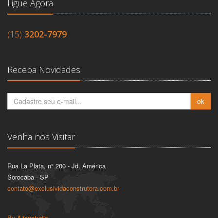
Ligue Agora
(15)
3202-7979
Receba Novidades
Venha nos Visitar
Rua La Plata, n° 200 - Jd. América
Sorocaba - SP
contato@exclusividaconstrutora.com.br
By Alienstudio