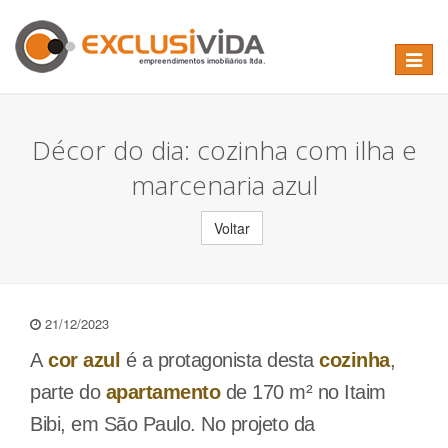
Toggle
navigat
Décor do dia: cozinha com ilha e
marcenaria azul
21/12/2023
A
cor azul
é a protagonista desta
cozinha
,
parte do
apartamento
de 170 m² no Itaim
Bibi, em São Paulo. No projeto da