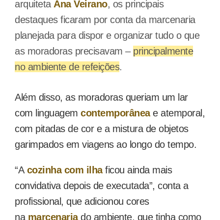
arquiteta
Ana Veirano
, os principais
destaques ficaram por conta da marcenaria
planejada para dispor e organizar tudo o que
as moradoras precisavam –
principalmente
no ambiente de refeições
.
Além disso, as moradoras queriam um lar
com linguagem
contemporânea
e atemporal,
com pitadas de cor e a mistura de objetos
garimpados em viagens ao longo do tempo.
“A
cozinha com ilha
ficou ainda mais
convidativa depois de executada”, conta a
profissional, que adicionou cores
na
marcenaria
do ambiente, que tinha como